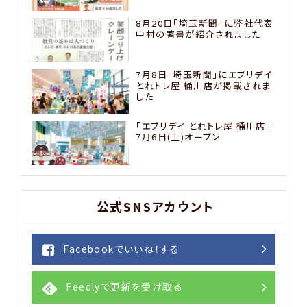
8月20日「埼玉新聞」に弊社代表
中村の著書が紹介されました
7月8日「埼玉新聞」にエブリデイ
とれトレ屋 桶川店が掲載されま
した
「エブリデイ とれトレ屋 桶川店」
7月6日(土)オープン
公式SNSアカウント
Facebookでいいね！する
Feedlyで更新を受け取る