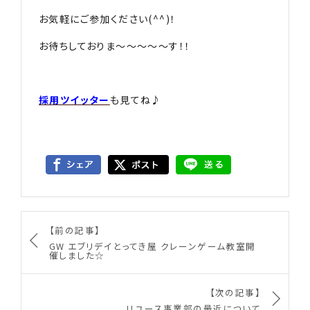
お気軽にご参加ください(^^)！
お待ちしておりま〜〜〜〜〜す！！
採用ツイッター
も見てね♪
【前の記事】
GW エブリデイとってき屋 クレーンゲーム教室開
催しました☆
【次の記事】
リユース事業部の最近について