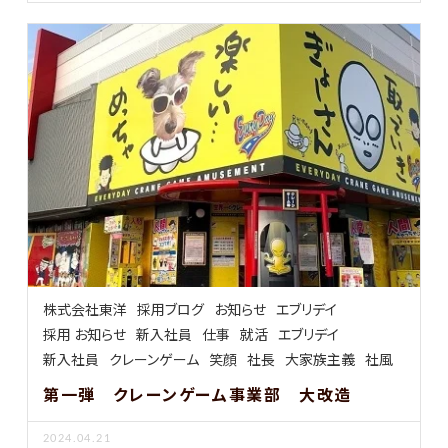
株式会社東洋
採用ブログ
お知らせ
エブリデイ
採用 お知らせ
新入社員
仕事
就活
エブリデイ
新入社員
クレーンゲーム
笑顔
社長
大家族主義
社風
第一弾 クレーンゲーム事業部 大改造
2024.04.21