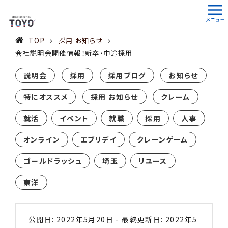
TOP
採用 お知らせ
会社説明会開催情報！新卒・中途採用
説明会
採用
採用ブログ
お知らせ
特にオススメ
採用 お知らせ
クレーム
就活
イベント
就職
採用
人事
オンライン
エブリデイ
クレーンゲーム
ゴールドラッシュ
埼玉
リユース
東洋
公開日: 2022年5月20日
-
最終更新日: 2022年5