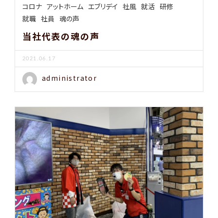
コロナ
アットホーム
エブリデイ
社風
就活
研修
就職
社員
魂の声
当社代表の魂の声
2021.06.17
administrator