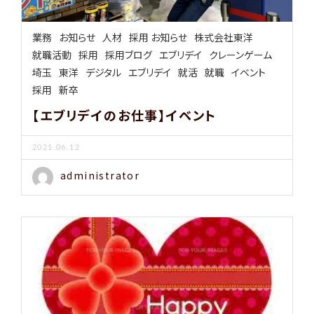
業務
お知らせ
人材
採用 お知らせ
株式会社東洋
就職活動
採用
採用ブログ
エブリデイ
クレーンゲーム
埼玉
東洋
デジタル
エブリデイ
就活
就職
イベント
採用
新卒
【エブリデイのお仕事】イベント
2021.06.12
administrator