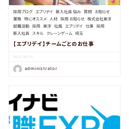
採用ブログ
エブリデイ
新入社員 悩み
質問
お知らせ
業務
特にオススメ
人材
採用 お知らせ
株式会社東洋
就職活動
採用
東洋
社風
エブリデイ
仕事
採用
新入社員
スキル
クレーンゲーム
埼玉
【エブリデイ】チームごとのお仕事
2021.06.25
administrator