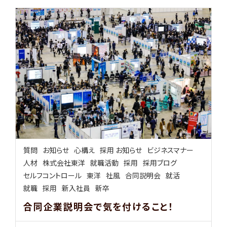
質問
お知らせ
心構え
採用 お知らせ
ビジネスマナー
人材
株式会社東洋
就職活動
採用
採用ブログ
セルフコントロール
東洋
社風
合同説明会
就活
就職
採用
新入社員
新卒
合同企業説明会で気を付けること！