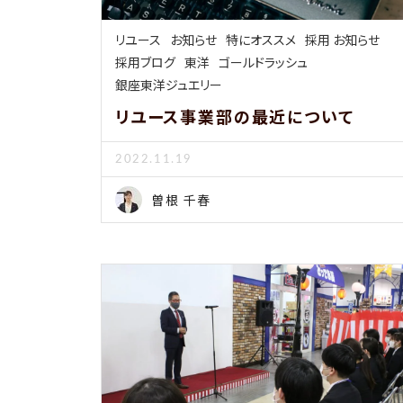
リユース
お知らせ
特にオススメ
採用 お知らせ
採用ブログ
東洋
ゴールドラッシュ
銀座東洋ジュエリー
リユース事業部の最近について
2022.11.19
曽根 千春