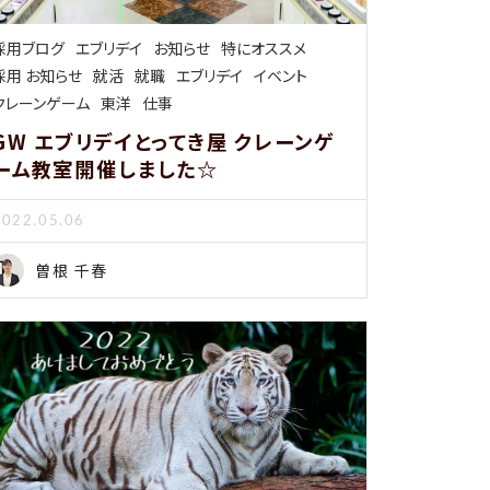
採用ブログ
エブリデイ
お知らせ
特にオススメ
採用 お知らせ
就活
就職
エブリデイ
イベント
クレーンゲーム
東洋
仕事
GW エブリデイとってき屋 クレーンゲ
ーム教室開催しました☆
2022.05.06
曽根 千春