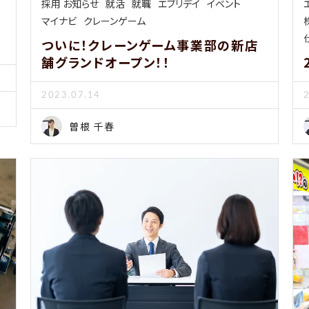
採用 お知らせ
就活
就職
エブリデイ
イベント
マイナビ
クレーンゲーム
ついに！クレーンゲーム事業部の新店
舗グランドオープン！！
2023.07.14
曽根 千春