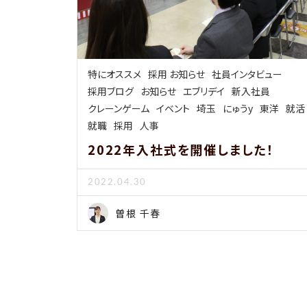
特にオススメ
採用 お知らせ
社員インタビュー
採用ブログ
お知らせ
エブリデイ
新入社員
クレーンゲーム
イベント
埼玉
にゅうy
東洋
就活
就職
採用
人事
2022年入社式を開催しました！
2022.04.30
曽根 千春