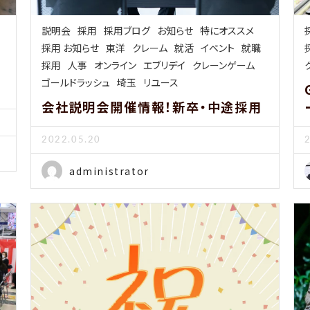
説明会
採用
採用ブログ
お知らせ
特にオススメ
採用 お知らせ
東洋
クレーム
就活
イベント
就職
採用
人事
オンライン
エブリデイ
クレーンゲーム
ゴールドラッシュ
埼玉
リユース
会社説明会開催情報！新卒・中途採用
2022.05.20
administrator