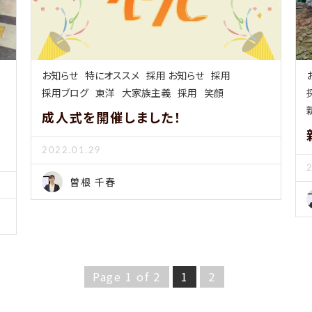
お知らせ
特にオススメ
採用 お知らせ
採用
採用ブログ
東洋
大家族主義
採用
笑顔
成人式を開催しました！
2022.01.29
曽根 千春
Page 1 of 2
1
2