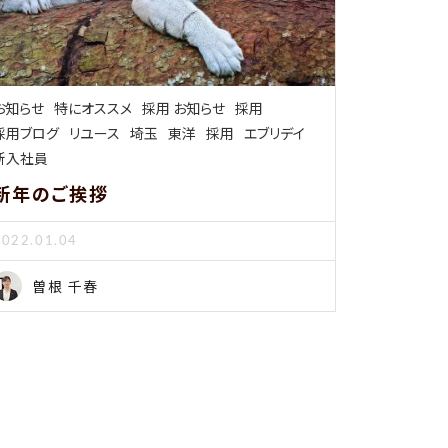
お知らせ
特にオススメ
採用 お知らせ
採用
採用ブログ
リユース
埼玉
東洋
採用
エブリデイ
新入社員
新年のご挨拶
2022.01.04
曽根 千春