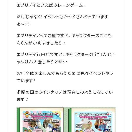
エブリデイといえばクレーンゲーム…
だけじゃなく！イベントもた〜くさんやっています
よ〜！！
エブリデイとってき屋ですと、キャラクターのごえも
んくんが小判まきしたり…
エブリデイ行田店ですと、キャラクターの宇宙人とじ
ゃんけん大会したりとか…
お店全体を楽しんでもらうために色々イベントやっ
ています！
多摩の国のラインナップは現在このようになってい
ます♪