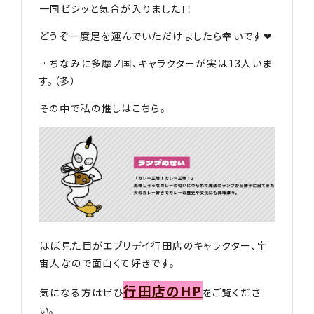
一同ビシッと気合が入りました！！
どうぞ一度足を運んでいただけましたら幸いです❤︎
…ちなみに多摩ノ国、キャラクターが実は13人いま
す。（多）
その中で私の推しはこちら。
ほぼ見た目がエブリデイ行田店のキャラクター、宇
宙人なので面白くて好きです。
行田店のHP
気になる方はぜひ
をご覧くださ
い。