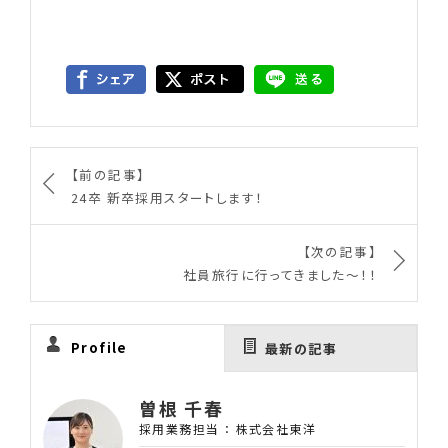
【前の記事】
24卒 新卒採用スタートします！
【次の記事】
社員旅行に行ってきました〜！！
Profile
最新の記事
曽根 千春
採用業務担当
：
株式会社東洋