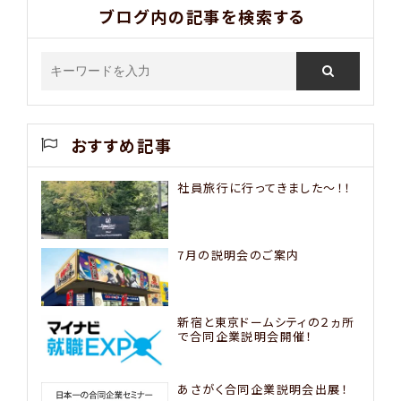
ブログ内の記事を検索する
おすすめ記事
社員旅行に行ってきました〜！！
7月の説明会のご案内
新宿と東京ドームシティの２ヵ所
で合同企業説明会開催！
あさがく合同企業説明会出展！