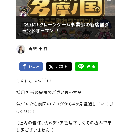
ついに！クレーンゲーム事業部の新店舗グ
ランドオープン！！
曽根 千春
こんにちは〜＾＾！！
採用担当の曽根でございま〜す❤︎
気づいたら前回のブログから4ヶ月経過していてび
っくり！！！
（社内の皆様、私メディア管理下手くその極みで申
し訳ございません。）