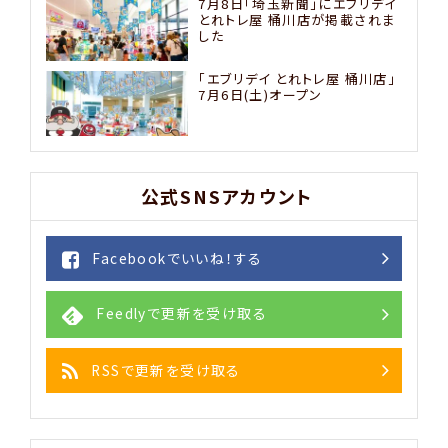
7月8日「埼玉新聞」にエブリデイ
とれトレ屋 桶川店が掲載されま
した
「エブリデイ とれトレ屋 桶川店」
7月6日(土)オープン
公式SNSアカウント
Facebookでいいね！する
Feedlyで更新を受け取る
RSSで更新を受け取る