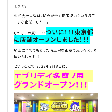
そうです…
株式会社東洋は、拠点が全て埼玉県内という埼玉
っ子な企業でした…。
ついに！！！東京都
しかしこの夏！！！！！
に店舗オープンしました！！！
埼玉に育ててもらった埼玉魂を東京で思う存分、発
揮いたします！！
ということで、2023年7月8日に、
エブリデイ多摩ノ国
グランドオープン！！！