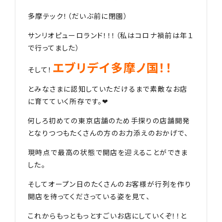
多摩テック！（だいぶ前に閉園）
サンリオピューロランド！！！（私はコロナ禍前は年１
で行ってました）
エブリデイ多摩ノ国！！
そして！
とみなさまに認知していただけるまで素敵なお店
に育てていく所存です。❤︎
何しろ初めての東京店舗のため手探りの店舗開発
となりつつもたくさんの方のお力添えのおかげで、
現時点で最高の状態で開店を迎えることができま
した。
そしてオープン日のたくさんのお客様が行列を作り
開店を待ってくださっている姿を見て、
これからもっともっとすごいお店にしていくぞ！！と