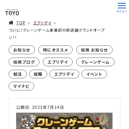
TOP
エブリデイ
ついに！クレーンゲーム事業部の新店舗グランドオープ
ン！！
お知らせ
特にオススメ
採用 お知らせ
採用ブログ
エブリデイ
クレーンゲーム
就活
就職
エブリデイ
イベント
マイナビ
公開日: 2023年7月14日