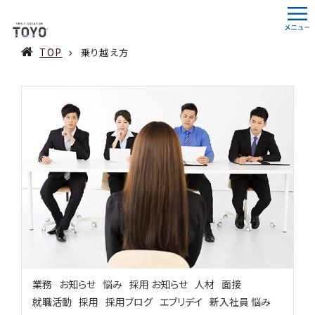
TOP
乗り越え方
業務
お知らせ
悩み
採用 お知らせ
人材
面接
就職活動
採用
採用ブログ
エブリデイ
新入社員 悩み