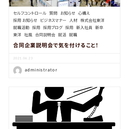
セルフコントロール
質問
お知らせ
心構え
採用 お知らせ
ビジネスマナー
人材
株式会社東洋
就職活動
採用
採用ブログ
採用
新入社員
新卒
東洋
社風
合同説明会
就活
就職
合同企業説明会で気を付けること！
2021.06.23
administrator