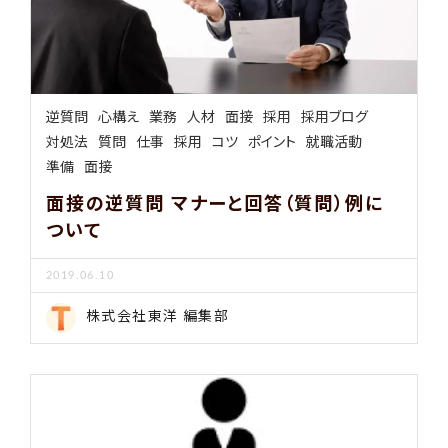
逆質問
心構え
業務
人材
面接
採用
採用ブログ
対処法
質問
仕事
採用
コツ
ポイント
就職活動
準備
面接
面接の逆質問 マナーと回答（質問）例に
ついて
2019.06.10
株式会社東洋 編集部