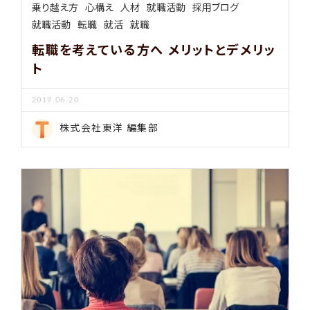
乗り越え方
心構え
人材
就職活動
採用ブログ
就職活動
転職
就活
就職
転職を考えている方へ メリットとデメリッ
ト
2019.06.20
株式会社東洋 編集部