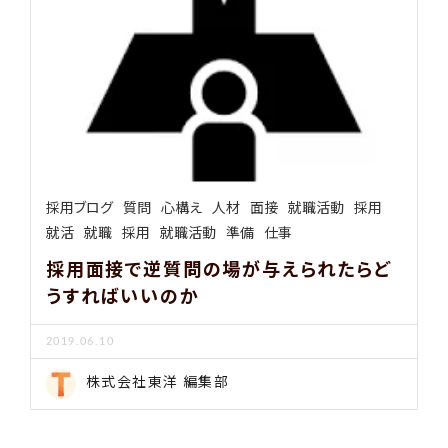
採用ブログ
質問
心構え
人材
面接
就職活動
採用
就活
就職
採用
就職活動
準備
仕事
採用面接で逆質問の場が与えられたらど
うすればいいのか
2019.06.10
株式会社東洋 編集部