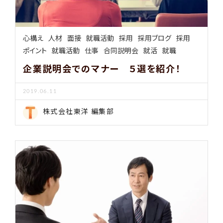
心構え
人材
面接
就職活動
採用
採用ブログ
採用
ポイント
就職活動
仕事
合同説明会
就活
就職
企業説明会でのマナー ５選を紹介！
2019.06.11
株式会社東洋 編集部