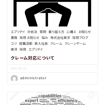
エブリデイ
対処法
質問
乗り越え方
心構え
お知らせ
業務
採用 お知らせ
悩み
株式会社東洋
採用ブログ
コツ
就職活動
新入社員
クレーム
クレーンゲーム
東洋
採用
エブリデイ
クレーム対応について
2021.05.31
administrator