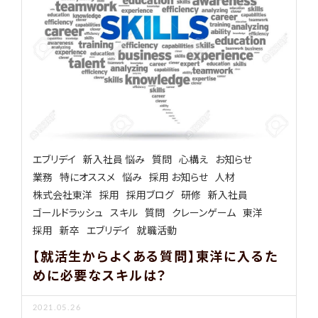
エブリデイ
新入社員 悩み
質問
心構え
お知らせ
業務
特にオススメ
悩み
採用 お知らせ
人材
株式会社東洋
採用
採用ブログ
研修
新入社員
ゴールドラッシュ
スキル
質問
クレーンゲーム
東洋
採用
新卒
エブリデイ
就職活動
【就活生からよくある質問】東洋に入るた
めに必要なスキルは？
2021.05.26