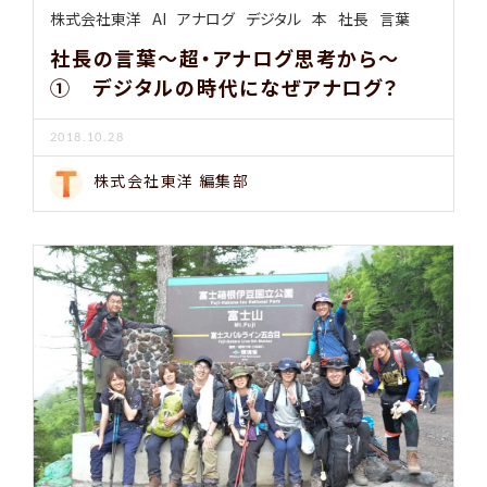
株式会社東洋
AI
アナログ
デジタル
本
社長
言葉
社長の言葉～超・アナログ思考から～
① デジタルの時代になぜアナログ？
2018.10.28
株式会社東洋 編集部