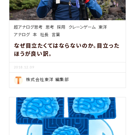
超アナログ思考
思考
採用
クレーンゲーム
東洋
アナログ
本
社長
言葉
なぜ目立たくてはならないのか。目立った
ほうが良い訳。
2018.12.09
株式会社東洋 編集部