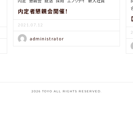
内定
懇親会
就活
採用
エブリデイ
新入社員
内定者懇親会開催！
2021.07.12
administrator
2026 TOYO ALL RIGHTS RESERVED.