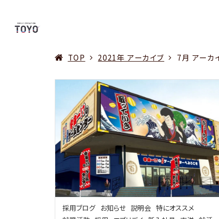
TOP
2021年 アーカイブ
7月 アーカ
採用ブログ
お知らせ
説明会
特にオススメ