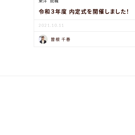
東洋
就職
令和３年度 内定式を開催しました！
2021.10.11
曽根 千春