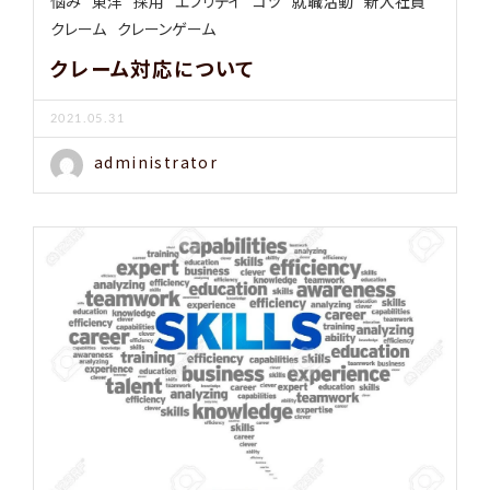
悩み
東洋
採用
エブリデイ
コツ
就職活動
新入社員
クレーム
クレーンゲーム
クレーム対応について
2021.05.31
administrator