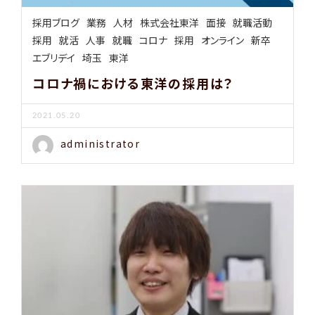
採用ブログ
業務
人材
株式会社東洋
面接
就職活動
採用
就活
人事
就職
コロナ
採用
オンライン
新卒
エブリデイ
埼玉
東洋
コロナ禍における東洋の採用は？
2021.05.20
administrator