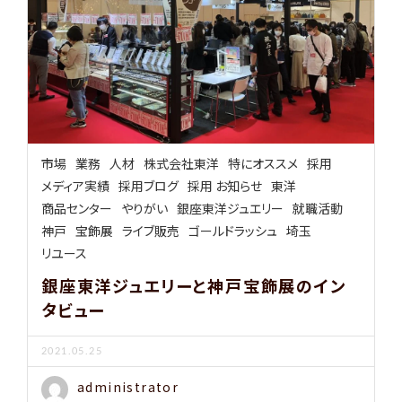
市場
業務
人材
株式会社東洋
特にオススメ
採用
メディア実績
採用ブログ
採用 お知らせ
東洋
商品センター
やりがい
銀座東洋ジュエリー
就職活動
神戸
宝飾展
ライブ販売
ゴールドラッシュ
埼玉
リユース
銀座東洋ジュエリーと神戸宝飾展のイン
タビュー
2021.05.25
administrator