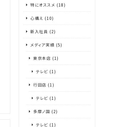
特にオススメ
(18)
心構え
(10)
新入社員
(2)
メディア実績
(5)
東京本店
(1)
テレビ
(1)
行田店
(1)
テレビ
(1)
多摩ノ国
(2)
テレビ
(1)