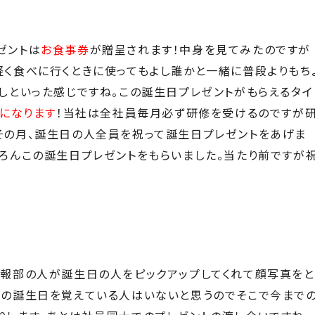
ゼントは
お食事券
が贈呈されます！中身を見てみたのですが
く食べに行くときに使ってもよし誰かと一緒に普段よりもち
しといった感じですね。この誕生日プレゼントがもらえるタイ
になります
！当社は全社員毎月必ず研修を受けるのですが
その月、誕生日の人全員を祝って誕生日プレゼントをあげま
ろんこの誕生日プレゼントをもらいました。当たり前ですが
広報部の人が誕生日の人をピックアップしてくれて顔写真をと
員の誕生日を覚えている人はいないと思うのでそこで今まで