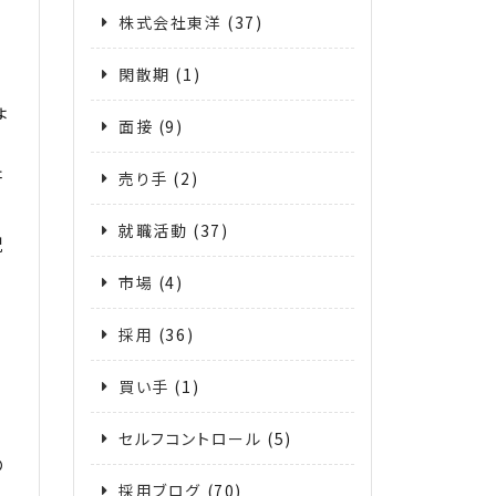
株式会社東洋
(37)
閑散期
(1)
ょ
面接
(9)
研
売り手
(2)
就職活動
(37)
祝
市場
(4)
採用
(36)
買い手
(1)
セルフコントロール
(5)
の
採用ブログ
(70)