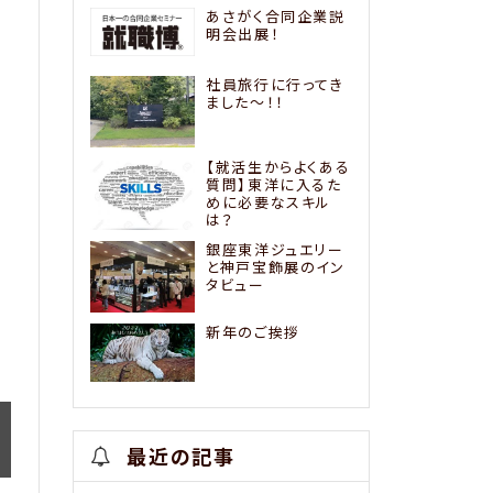
あさがく合同企業説
明会出展！
社員旅行に行ってき
ました〜！！
【就活生からよくある
質問】東洋に入るた
めに必要なスキル
は？
銀座東洋ジュエリー
と神戸宝飾展のイン
タビュー
新年のご挨拶
最近の記事