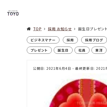
TOP
採用 お知らせ
誕生日プレゼン
ビジネスマナー
採用
採用ブログ
プレゼント
誕生日
社員
東洋
公開日: 2021年6月4日
-
最終更新日: 2021