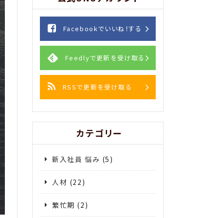
Facebookでいいね！する
Feedlyで更新を受け取る
RSSで更新を受け取る
カテゴリー
新入社員 悩み
(5)
人材
(22)
繁忙期
(2)