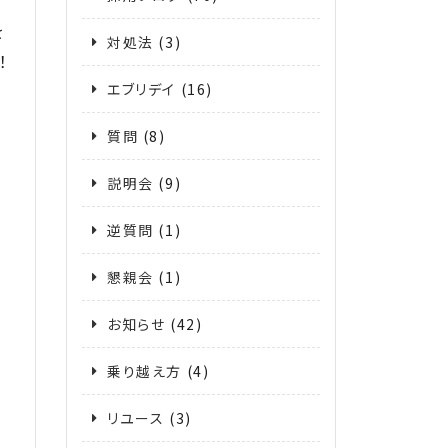
を
対処法
(3)
！
エブリデイ
(16)
質問
(8)
説明会
(9)
逆質問
(1)
と
懇親会
(1)
お知らせ
(42)
乗り越え方
(4)
リユース
(3)