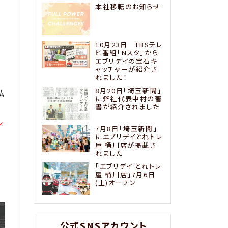
本社移転のお知らせ
10月23日 TBSテレ
ビ番組「Nスタ」から
エブリデイの宝石キ
ャッチャーが紹介さ
れました！
8月20日「埼玉新聞」
私
に弊社代表中村の著
書が紹介されました
ン
7月8日「埼玉新聞」
にエブリデイとれトレ
屋 桶川店が掲載さ
れました
「エブリデイ とれトレ
屋 桶川店」7月6日
(土)オープン
公式SNSアカウント