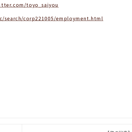
witter.com/toyo_saiyou
/pc/search/corp221005/employment.html