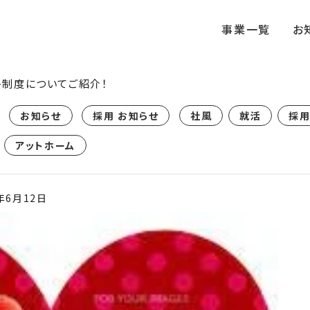
事業一覧
お
ト制度についてご紹介！
お知らせ
採用 お知らせ
社風
就活
採
アットホーム
年6月12日