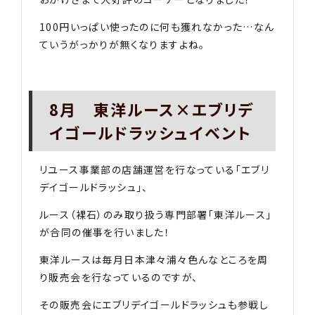
100円いっぱい使ったのに何も獲れなかった…なん
ていうがっかりが無くなりますよね。
8月 東洋ルース×エブリデ
イゴールドラッシュイベント
リユース事業部の店舗運営を行なっている「エブリ
デイゴールドラッシュ」、
ルース（裸石）のみ取り扱う専門部署「東洋ルース」
が合同の催事を行いました！
東洋ルースは毎月日本津々浦々色んなところを周
り販売会を行なっているのですが、
その販売会にエブリデイゴールドラッシュも参戦し