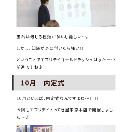
宝石は何しろ種類が多いし難しい…。
しかし、知識が身に付いたら強い！！
ということでエブリデイゴールドラッシュはまた一つ
前進ですね♪
10月 内定式
10月といえば、内定式なんですよね〜！！！！
今回もエブリデイとってき屋東京本店で開催しまし
た〜♪