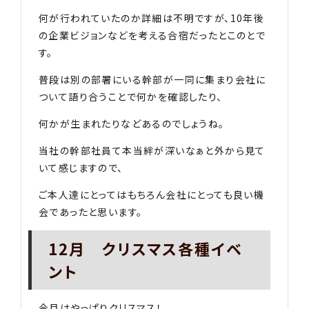
何が行われていたのか詳細は不明ですが、10年後
の企業ビジョンなどを考える合宿だったとこのとで
す。
普段は別の部署にいる幹部が一同に集まり会社に
ついて語り合うことで何かを確認したり、
何かが生まれたりなどあるのでしょうね。
当社の幹部社員て本当絆が深いなぁと外から見て
いて感じますので、
ご本人達にとってはもちろん会社にとっても良い機
会であったと思います。
12月 クリスマス各種イベ
ント
今月はやっぱりクリスマス！