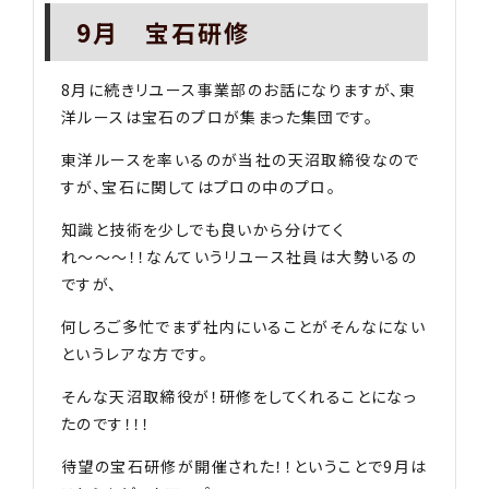
9月 宝石研修
8月に続きリユース事業部のお話になりますが、東
洋ルースは宝石のプロが集まった集団です。
東洋ルースを率いるのが当社の天沼取締役なので
すが、宝石に関してはプロの中のプロ。
知識と技術を少しでも良いから分けてく
れ〜〜〜！！なんていうリユース社員は大勢いるの
ですが、
何しろご多忙でまず社内にいることがそんなにない
というレアな方です。
そんな天沼取締役が！研修をしてくれることになっ
たのです！！！
待望の宝石研修が開催された！！ということで9月は