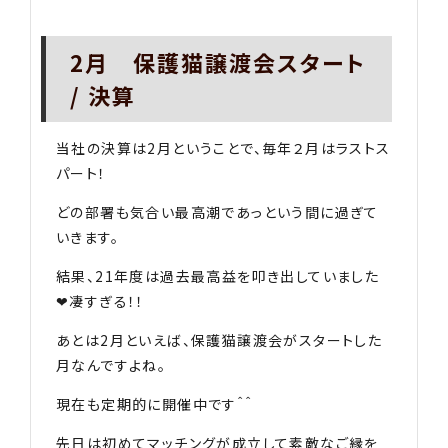
2月 保護猫譲渡会スタート
/ 決算
当社の決算は2月ということで、毎年２月はラストス
パート！
どの部署も気合い最高潮であっという間に過ぎて
いきます。
結果、21年度は過去最高益を叩き出していました
❤︎凄すぎる！！
あとは2月といえば、保護猫譲渡会がスタートした
月なんですよね。
現在も定期的に開催中です＾＾
先日は初めてマッチングが成立して素敵なご縁を