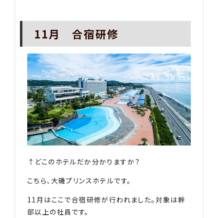
11月 合宿研修
↑どこのホテルだか分かりますか？
こちら、大磯プリンスホテルです。
11月はここで合宿研修が行われました。対象は幹
部以上の社員です。