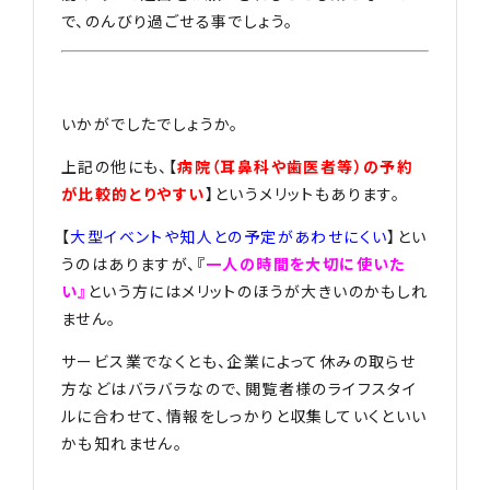
で、のんびり過ごせる事でしょう。
いかがでしたでしょうか。
上記の他にも、【
病院（耳鼻科や歯医者等）の予約
が比較的とりやすい
】というメリットもあります。
【
大型イベントや知人との予定があわせにくい
】とい
うのはありますが、『
一人の時間を大切に使いた
い』
という方にはメリットのほうが大きいのかもしれ
ません。
サービス業でなくとも、企業によって休みの取らせ
方などはバラバラなので、閲覧者様のライフスタイ
ルに合わせて、情報をしっかりと収集していくといい
かも知れません。