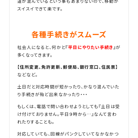
道が混んでいるという事もあまりないので、移動が
スイスイできて楽です。
各種手続きがスムーズ
社会人になると、何かと
『
平日にやりたい手続き
』
が
多くなってきます。
【
住所変更、免許更新、郵便局、銀行窓口、住民票
】
などなど。
土日だと対応時間が短かったり、かなり混んでいた
り手続きが殆ど出来なかったり・・・
もしくは、電話で問い合わせようとしても『土日は受
け付けておりません。平日９時から…』なんて言わ
れたりすることも。
対応していても、回線がパンクしていてなかなかつ