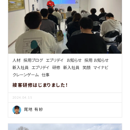
人材
採用ブログ
エブリデイ
お知らせ
採用 お知らせ
新入社員
エブリデイ
研修
新入社員
笑顔
マイナビ
クレーンゲーム
仕事
接客研修はじまりました！
2024.04.15
尾地 有紗