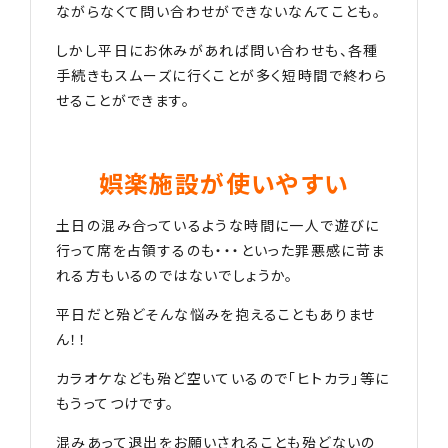
ながらなくて問い合わせができないなんてことも。
しかし平日にお休みがあれば問い合わせも、各種
手続きもスムーズに行くことが多く短時間で終わら
せることができます。
娯楽施設が使いやすい
土日の混み合っているような時間に一人で遊びに
行って席を占領するのも・・・といった罪悪感に苛ま
れる方もいるのではないでしょうか。
平日だと殆どそんな悩みを抱えることもありませ
ん！！
カラオケなども殆ど空いているので「ヒトカラ」等に
もうってつけです。
混みあって退出をお願いされることも殆どないの