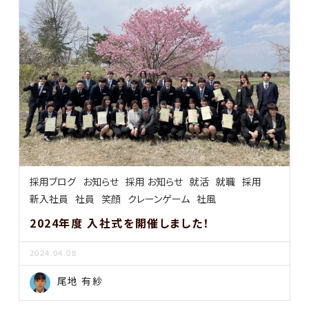
採用ブログ
お知らせ
採用 お知らせ
就活
就職
採用
新入社員
社員
笑顔
クレーンゲーム
社風
2024年度 入社式を開催しました！
2024.04.08
尾地 有紗