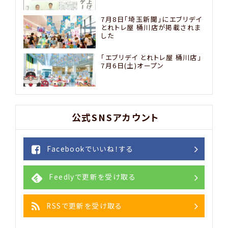
7月8日「埼玉新聞」にエブリデイ
とれトレ屋 桶川店が掲載されま
した
「エブリデイ とれトレ屋 桶川店」
7月6日(土)オープン
公式SNSアカウント
Facebookでいいね！する
Feedlyで更新を受け取る
RSSで更新を受け取る