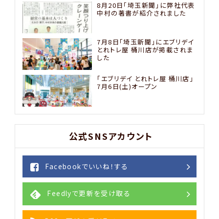
8月20日「埼玉新聞」に弊社代表
中村の著書が紹介されました
7月8日「埼玉新聞」にエブリデイ
とれトレ屋 桶川店が掲載されま
した
「エブリデイ とれトレ屋 桶川店」
7月6日(土)オープン
公式SNSアカウント
Facebookでいいね！する
Feedlyで更新を受け取る