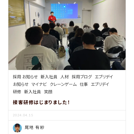
採用 お知らせ
新入社員
人材
採用ブログ
エブリデイ
お知らせ
マイナビ
クレーンゲーム
仕事
エブリデイ
研修
新入社員
笑顔
接客研修はじまりました！
2024.04.15
尾地 有紗