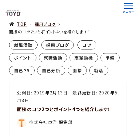
TOP
採用ブログ
面接のコツ2つとポイント4つを紹介します！
就職活動
採用ブログ
コツ
ポイント
就職活動
志望動機
準備
自己PR
自己分析
面接
就活
公開日: 2019年2月13日
-
最終更新日: 2020年5
月8日
面接のコツ2つとポイント4つを紹介します！
株式会社東洋 編集部