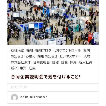
就職活動
採用
採用ブログ
セルフコントロール
質問
お知らせ
心構え
採用 お知らせ
ビジネスマナー
人材
株式会社東洋
合同説明会
就活
就職
採用
新入社員
新卒
東洋
社風
合同企業説明会で気を付けること！
2021.06.23
administrator