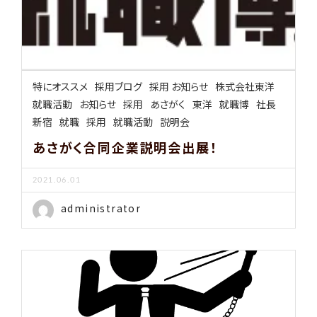
特にオススメ
採用ブログ
採用 お知らせ
株式会社東洋
就職活動
お知らせ
採用
あさがく
東洋
就職博
社長
新宿
就職
採用
就職活動
説明会
あさがく合同企業説明会出展！
2021.06.01
administrator