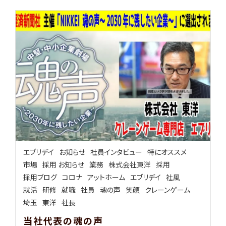
エブリデイ
お知らせ
社員インタビュー
特にオススメ
市場
採用 お知らせ
業務
株式会社東洋
採用
採用ブログ
コロナ
アットホーム
エブリデイ
社風
就活
研修
就職
社員
魂の声
笑顔
クレーンゲーム
埼玉
東洋
社長
当社代表の魂の声