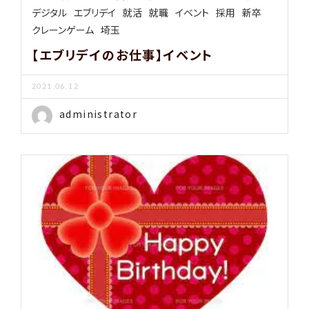
デジタル
エブリデイ
就活
就職
イベント
採用
新卒
クレーンゲーム
埼玉
【エブリデイのお仕事】イベント
2021.06.12
administrator