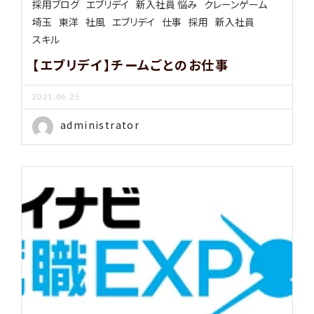
採用ブログ
エブリデイ
新入社員 悩み
クレーンゲーム
埼玉
東洋
社風
エブリデイ
仕事
採用
新入社員
スキル
【エブリデイ】チームごとのお仕事
2021.06.25
administrator