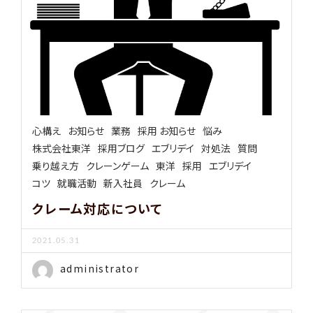
心構え
お知らせ
業務
採用 お知らせ
悩み
株式会社東洋
採用ブログ
エブリデイ
対処法
質問
乗り越え方
クレーンゲーム
東洋
採用
エブリデイ
コツ
就職活動
新入社員
クレーム
クレーム対応について
2021.05.31
administrator