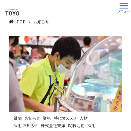
TOP
お知らせ
質問
お知らせ
業務
特にオススメ
人材
採用 お知らせ
株式会社東洋
就職活動
採用