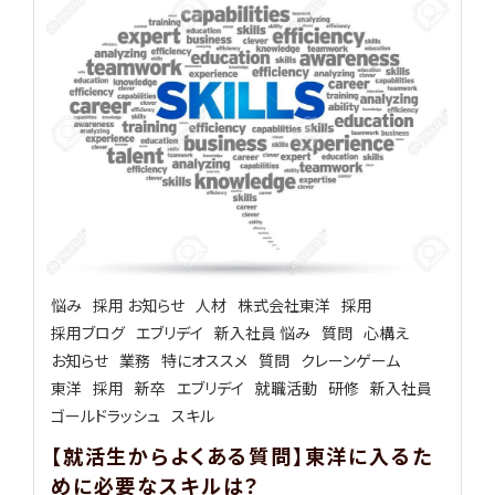
悩み
採用 お知らせ
人材
株式会社東洋
採用
採用ブログ
エブリデイ
新入社員 悩み
質問
心構え
お知らせ
業務
特にオススメ
質問
クレーンゲーム
東洋
採用
新卒
エブリデイ
就職活動
研修
新入社員
ゴールドラッシュ
スキル
【就活生からよくある質問】東洋に入るた
めに必要なスキルは？