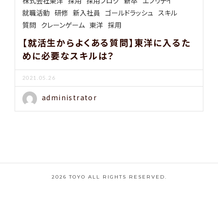
株式会社東洋
採用
採用ブログ
新卒
エブリデイ
就職活動
研修
新入社員
ゴールドラッシュ
スキル
質問
クレーンゲーム
東洋
採用
【就活生からよくある質問】東洋に入るた
めに必要なスキルは？
2021.05.26
administrator
2026 TOYO ALL RIGHTS RESERVED.