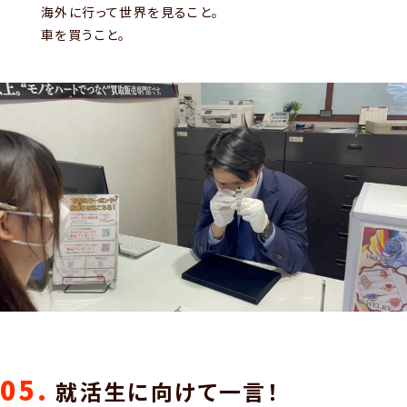
海外に行って世界を見ること。
車を買うこと。
05.
就活生に向けて一言！