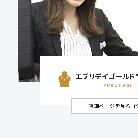
エブリデイ
ゴールド
PURCHASE
店舗ページを見る