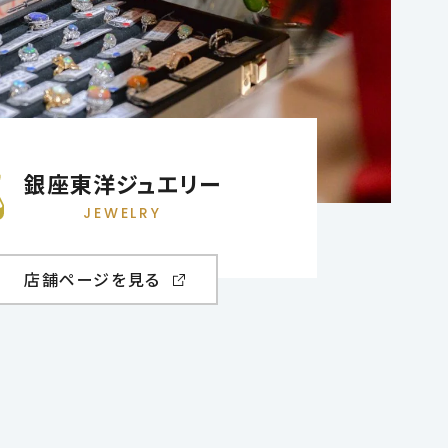
銀座東洋ジュエリー
JEWELRY
店舗ページを見る