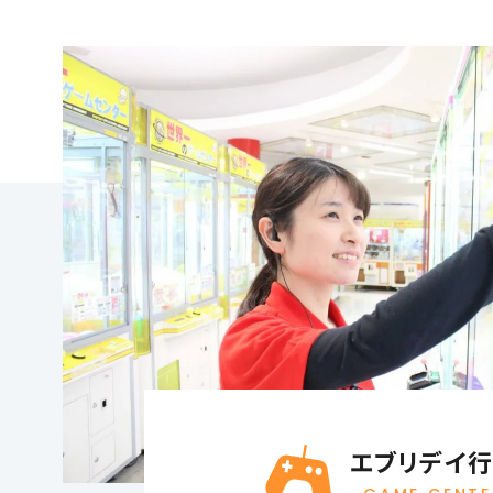
エブリデイ