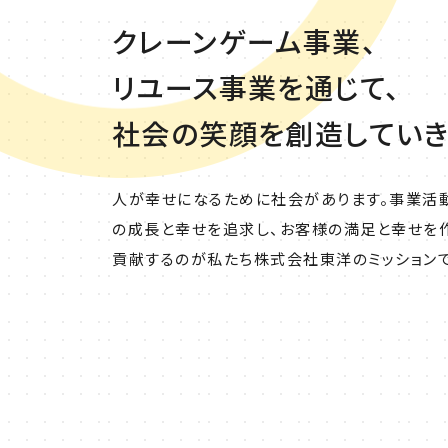
クレーンゲーム事業、

リユース事業を通じて、

社会の笑顔を創造していき
人が幸せになるために社会があります。事業活
の成長と幸せを追求し、お客様の満足と幸せを
貢献するのが私たち株式会社東洋のミッションで