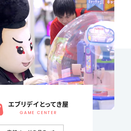
エブリデイ
とってき屋
GAME CENTER