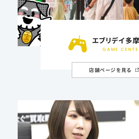
エブリデイ多
GAME CENTE
店舗ページを見る