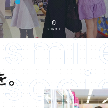
SCROLL
を。