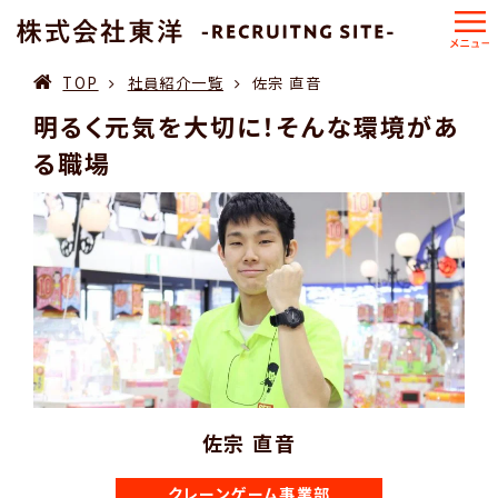
TOP
社員紹介一覧
佐宗 直音
明るく元気を大切に！そんな環境があ
る職場
佐宗 直音
クレーンゲーム事業部