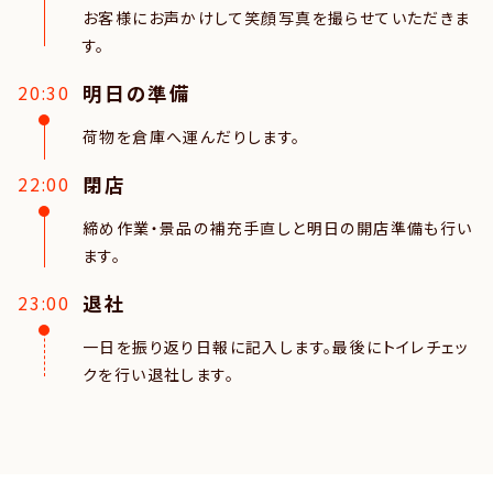
お客様にお声かけして笑顔写真を撮らせていただきま
す。
明日の準備
20:30
荷物を倉庫へ運んだりします。
閉店
22:00
締め作業・景品の補充手直しと明日の開店準備も行い
ます。
退社
23:00
一日を振り返り日報に記入します。最後にトイレチェッ
クを行い退社します。