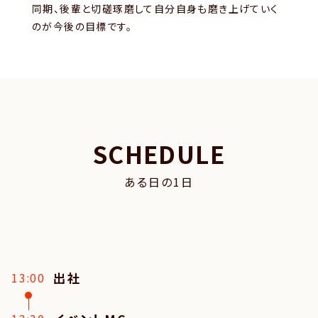
同期、後輩と切磋琢磨して自分自身も磨き上げていく
のが今後の目標です。
SCHEDULE
ある日の1日
出社
13:00