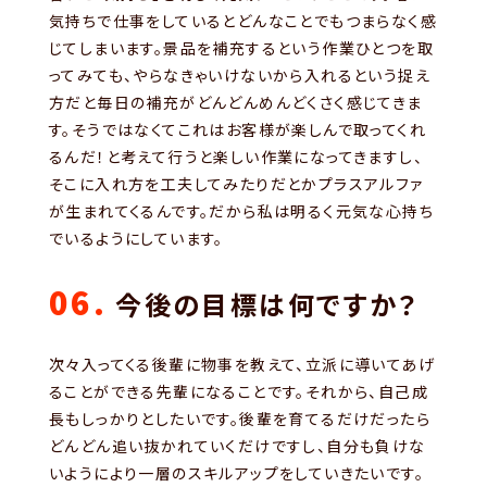
気持ちで仕事をしているとどんなことでもつまらなく感
じてしまいます。景品を補充するという作業ひとつを取
ってみても、やらなきゃいけないから入れるという捉え
方だと毎日の補充がどんどんめんどくさく感じてきま
す。そうではなくてこれはお客様が楽しんで取ってくれ
るんだ！と考えて行うと楽しい作業になってきますし、
そこに入れ方を工夫してみたりだとかプラスアルファ
が生まれてくるんです。だから私は明るく元気な心持ち
でいるようにしています。
06.
今後の目標は何ですか？
次々入ってくる後輩に物事を教えて、立派に導いてあげ
ることができる先輩になることです。それから、自己成
長もしっかりとしたいです。後輩を育てるだけだったら
どんどん追い抜かれていくだけですし、自分も負けな
いようにより一層のスキルアップをしていきたいです。