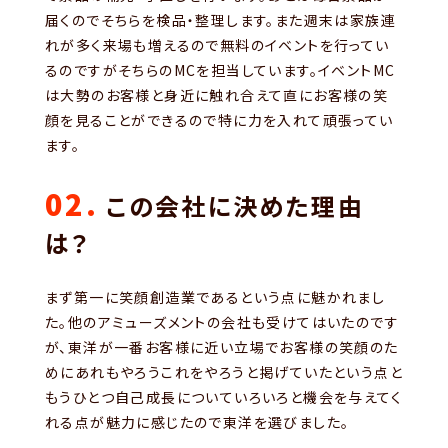
届くのでそちらを検品・整理します。また週末は家族連
れが多く来場も増えるので無料のイベントを行ってい
るのですがそちらのMCを担当しています。イベントMC
は大勢のお客様と身近に触れ合えて直にお客様の笑
顔を見ることができるので特に力を入れて頑張ってい
ます。
02.
この会社に決めた理由
は？
まず第一に笑顔創造業であるという点に魅かれまし
た。他のアミューズメントの会社も受けてはいたのです
が、東洋が一番お客様に近い立場でお客様の笑顔のた
めにあれもやろうこれをやろうと掲げていたという点と
もうひとつ自己成長についていろいろと機会を与えてく
れる点が魅力に感じたので東洋を選びました。