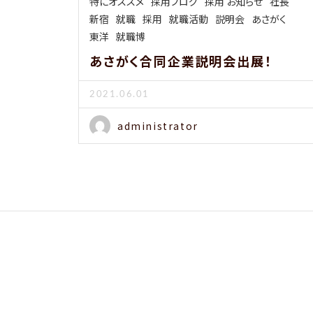
特にオススメ
採用ブログ
採用 お知らせ
社長
新宿
就職
採用
就職活動
説明会
あさがく
東洋
就職博
あさがく合同企業説明会出展！
2021.06.01
administrator