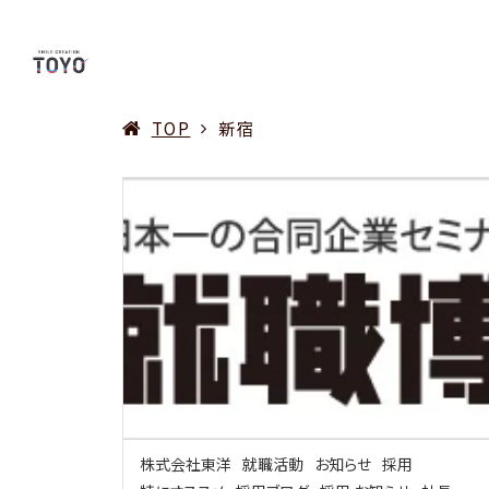
TOP
新宿
株式会社東洋
就職活動
お知らせ
採用